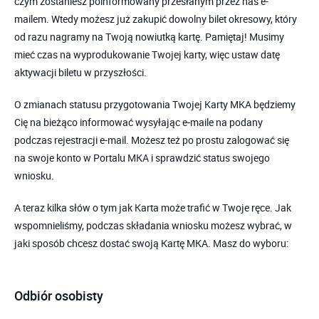
czym zostaniesz poinformowany przesłanym przez nas e-
mailem. Wtedy możesz już zakupić dowolny bilet okresowy, który
od razu nagramy na Twoją nowiutką kartę. Pamiętaj! Musimy
mieć czas na wyprodukowanie Twojej karty, więc ustaw datę
aktywacji biletu w przyszłości.
O zmianach statusu przygotowania Twojej Karty MKA będziemy
Cię na bieżąco informować wysyłając e-maile na podany
podczas rejestracji e-mail. Możesz też po prostu zalogować się
na swoje konto w Portalu MKA i sprawdzić status swojego
wniosku.
A teraz kilka słów o tym jak Karta może trafić w Twoje ręce. Jak
wspomnieliśmy, podczas składania wniosku możesz wybrać, w
jaki sposób chcesz dostać swoją Kartę MKA. Masz do wyboru:
Odbiór osobisty