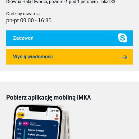
Główna Hala Dworca, poziom -1 pod 1 peronem , lokal 33
Godziny otwarcia
pn-pt 09:00 - 16:30
Zadzwoń
Wyślij wiadomość
Pobierz aplikację mobilną iMKA