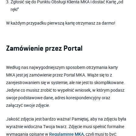
Zgłosić się do Punktu Obsługi Klienta MKA i dostać Kartę „od
ręki”
W każdym przypadku pierwszą kartę otrzymasz za darmo!
Zamówienie przez Portal
Według nas najwygodniejszym sposobem otrzymania karty
MKA jest jej zamówienie przez Portal MKA. Wiąże się to z
zarejestrowaniem się w systemie, ale nie jest to skomplikowane.
Jedyne co musisz zrobić to wypełnić wniosek, w którym podasz
swoje podstawowe dane, adres korespondencyjny oraz
załączyć swoje zdjęcie.
Jakość zdjęcia jest bardzo ważna! Pamiętaj, aby na zdjęciu była
wyraźnie widoczna Twoja twarz. Zdjęcie musi spełnić formalne
wymagania opisane w
, czyli musi to być:
Regulaminie MKA