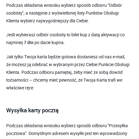
Podczas składania wniosku wybierz sposób odbioru "Odbiór
osobisty", a następnie z wyświetlonej listy Punktów Obsługi
Klienta wybierz najwygodniejszy dla Ciebie.
Jeśli wybierasz odbiór osobisty to bilet kup z datą aktywacji co
najmniej
po dacie kupna.
7 dni
Jak tylko Twoja karta będzie gotowa dostaniesz od nas e-mail,
że możesz ją odebrać w wybranym przez Ciebie Punkcie Obsługi
Klienta. Podczas odbioru pamiętaj, żeby mieć ze sobą dowód
tożsamości – chcemy mieć pewność, że Twoja Karta trafi we
właściwe ręce.
Wysyłka karty pocztą
Podczas składania wniosku wybierz sposób odbioru "Przesyłka
pocztowa". Domyślnym adresem wysyłki jest ten wprowadzony