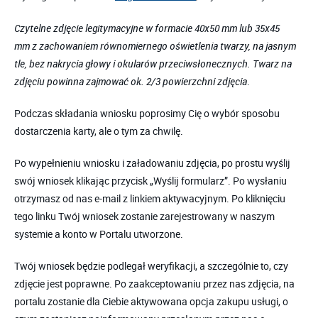
Czytelne zdjęcie legitymacyjne w formacie 40x50 mm lub 35x45
mm z zachowaniem równomiernego oświetlenia twarzy, na jasnym
tle, bez nakrycia głowy i okularów przeciwsłonecznych. Twarz na
zdjęciu powinna zajmować ok. 2/3 powierzchni zdjęcia
.
Podczas składania wniosku poprosimy Cię o wybór sposobu
dostarczenia karty, ale o tym za chwilę.
Po wypełnieniu wniosku i załadowaniu zdjęcia, po prostu wyślij
swój wniosek klikając przycisk „Wyślij formularz”. Po wysłaniu
otrzymasz od nas e-mail z linkiem aktywacyjnym. Po kliknięciu
tego linku Twój wniosek zostanie zarejestrowany w naszym
systemie a konto w Portalu utworzone.
Twój wniosek będzie podlegał weryfikacji, a szczególnie to, czy
zdjęcie jest poprawne. Po zaakceptowaniu przez nas zdjęcia, na
portalu zostanie dla Ciebie aktywowana opcja zakupu usługi, o