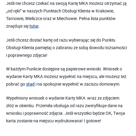
Jeśli nie chcesz czekać na swoją Kartę MKA możesz otrzymać ją
„od ręki” w naszych Punktach Obsługi Klienta w Krakowie,
Tarnowie, Wieliczce oraz w Miechowie. Pełna lista punktów
znajduje się
.
tutaj
Jeśli chcesz dostać kartę od razu wybierając się do Punktu
Obsługi Klienta pamiętaj o zabraniu ze sobą dowodu tożsamości
i poprawnego zdjęcia!
W każdym Punkcie dostępne są papierowe wnioski. Wniosek o
wydanie Karty MKA możesz wypełnić na miejscu, ale możesz też
pobrać go
i na spokojnie wypełnić w zaciszu domowym.
stąd
Wypełniony wniosek o wydanie Karty MKA wraz ze zdjęciem
złóż w okienku. Przemiła obsługa od razu zweryfikuje dane na
wniosku i poprawność zdjęcia. Jeśli wszystko będzie OK, Twoja
karta zostanie na miejscu wydrukowana! I gotowe!